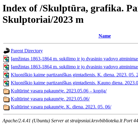
Index of /Skulptūra, grafika. Pa
Skulptoriai/2023 m
Name
Parent Directory
Įamžintas 1863-1864 m. sukilimo ir jo dvasinio vadovo atminimas
Įamžintas 1863-1864 m. sukilimo ir jo dvasinio vadovo atminima
Kluoniškio kaime partizaniškas gimtadienis. K. diena. 2023. 05. 
Kluoniškio kaime partizaniškas gimtadienis. Kauno diena. 2023.
Kultūrinė vasara pakaunėje. 2023.05.06 – kopija/
Kultūrinė vasara pakaunėje. 2023.05.06/
Kultūrinė vasara pakaunėje. K. diena. 2023. 05. 06/
Apache/2.4.41 (Ubuntu) Server at straipsniai.krsvbiblioteka.lt Port 4